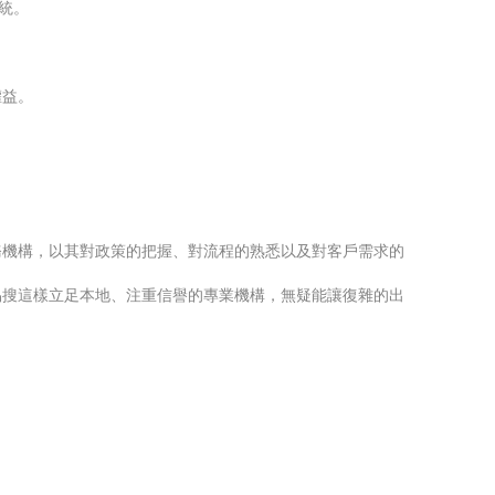
統。
。
權益。
務機構，以其對政策的把握、對流程的熟悉以及對客戶需求的
易搜這樣立足本地、注重信譽的專業機構，無疑能讓復雜的出