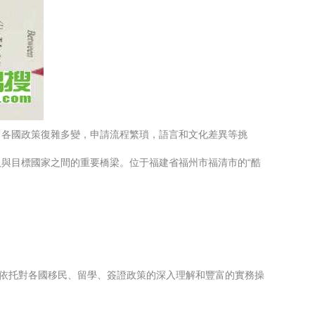
。各國政策復雜多變，申請流程繁瑣，語言和文化差異等挑
與目標國家之間的重要橋梁。位于福建省福州市福清市的“酷
，依托對各國移民、留學、簽證政策的深入理解和豐富的實務操