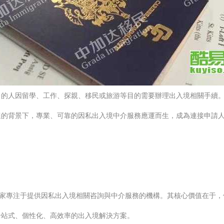
多的人因留學、工作、探親、移民或旅游等目的需要辦理出入境相關手續
的背景下，專業、可靠的因私出入境中介服務應運而生，成為連接申請人
一家專注于提供因私出入境相關咨詢與中介服務的機構。其核心價值在于
一站式、個性化、高效率的出入境解決方案。