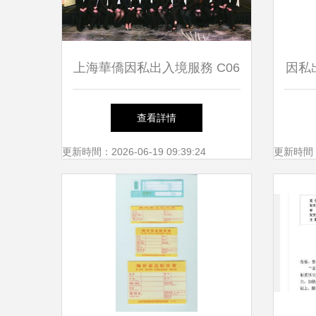
上海華僑因私出入境服務 C06
因私
移民盛典 專業中介，成就您
查看詳情
的全球夢想
更新時間：2026-06-19 09:39:24
更新時間：20