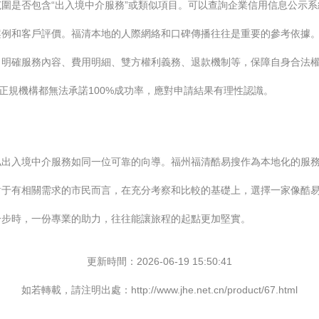
圍是否包含“出入境中介服務”或類似項目。可以查詢企業信用信息公示系
案例和客戶評價。福清本地的人際網絡和口碑傳播往往是重要的參考依據
，明確服務內容、費用明細、雙方權利義務、退款機制等，保障自身合法
正規機構都無法承諾100%成功率，應對申請結果有理性認識。
私出入境中介服務如同一位可靠的向導。福州福清酷易搜作為本地化的服
對于有相關需求的市民而言，在充分考察和比較的基礎上，選擇一家像酷
一步時，一份專業的助力，往往能讓旅程的起點更加堅實。
更新時間：2026-06-19 15:50:41
如若轉載，請注明出處：http://www.jhe.net.cn/product/67.html