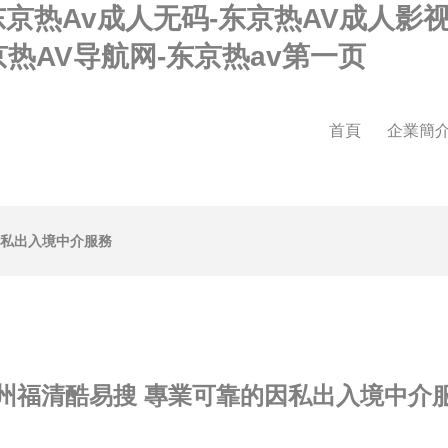
东京热Av成人无码-东京热AV成人影视
京热AV导航网-东京热av第一页
首頁
企業簡
因私出入境中介服務
州福清酷易搜 專業可靠的因私出入境中介