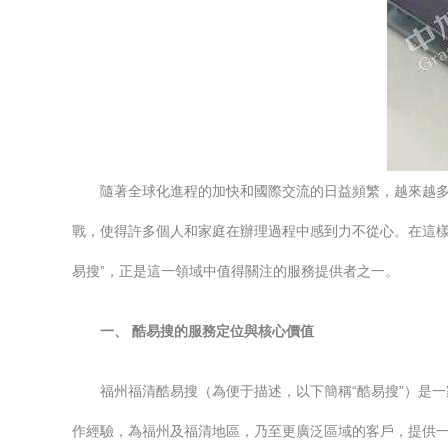
隨著全球化進程的加快和國際交流的日益頻繁，越來越
戰，使得許多個人和家庭在辦理過程中感到力不從心。在這樣
易搜”，正是這一領域中值得關注的服務提供者之一。
一、 酷易搜的服務定位與核心價值
福州福清酷易搜（為便于描述，以下簡稱“酷易搜”）是
作經驗，為福州及福清地區，乃至更廣泛區域的客戶，提供