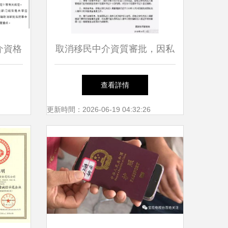
介資格
取消移民中介資質審批，因私
入新階
出入境服務迎來新篇章
查看詳情
更新時間：2026-06-19 04:32:26