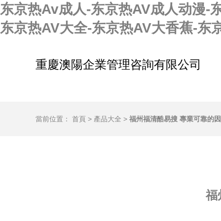
东京热Av成人-东京热AV成人动漫-
东京热AV大全-东京热AV大香蕉-东
重慶澳陽企業管理咨詢有限公司
當前位置：
首頁
>
產品大全
>
福州福清酷易搜 專業可靠的
福