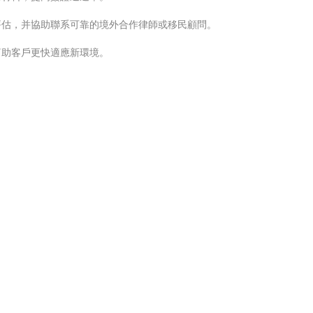
評估，并協助聯系可靠的境外合作律師或移民顧問。
幫助客戶更快適應新環境。