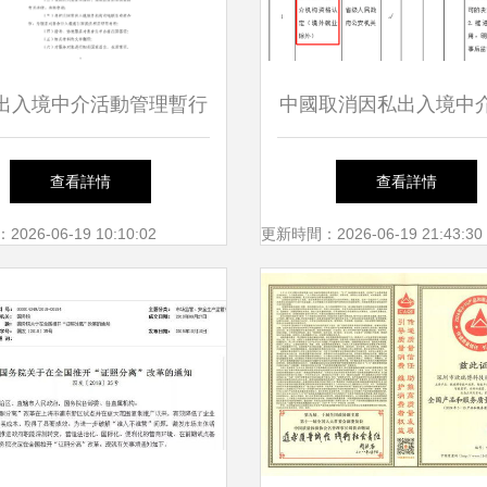
出入境中介活動管理暫行
中國取消因私出入境中
規定解讀
認定，移民留學服務步
查看詳情
查看詳情
段
26-06-19 10:10:02
更新時間：2026-06-19 21:43:30